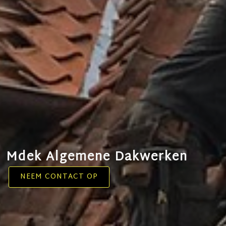
Mdek Algemene Dakwerken
NEEM CONTACT OP