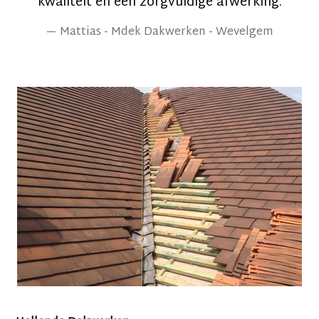
kwaliteit en een zorgvuldige afwerking.
Mattias - Mdek Dakwerken - Wevelgem