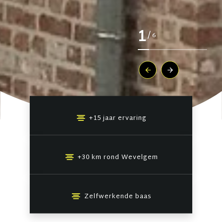
1
/
6
+15 jaar ervaring
+30 km rond Wevelgem
Zelfwerkende baas